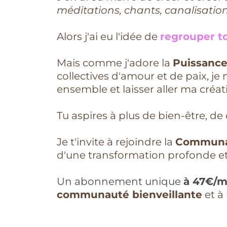
méditations, chants, canalisatio
Alors j'ai eu l'idée de
regrouper t
Mais comme j'adore la
Puissanc
collectives d'amour et de paix, je 
ensemble et laisser aller ma créa
Tu aspires à plus de bien-être, de
Je t'invite à rejoindre la
Communau
d'une transformation profonde et 
Un abonnement unique
à 47€/
communauté bienveillante
et à