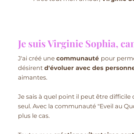
Je suis Virginie Sophia, can
J'ai créé une
communauté
pour perme
désirent
d'évoluer avec des personn
aimantes.
Je sais à quel point il peut être difficil
seul. Avec la communauté "Eveil au Quo
plus le cas.