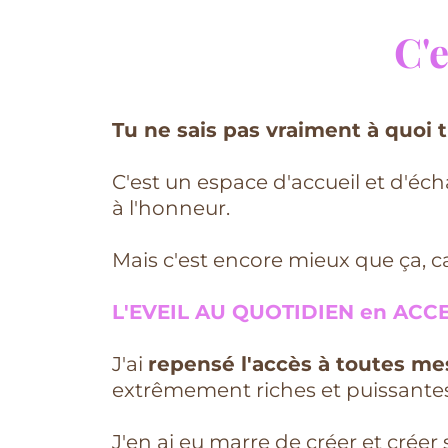
C'
Tu ne sais pas vraiment à quoi
C'est un espace d'accueil et d'éc
à l'honneur.
Mais c'est encore mieux que ça, ca
L'EVEIL AU QUOTIDIEN en ACCE
J'ai
repensé l'accès à toutes m
extrêmement riches et puissantes
J'en ai eu marre de créer et crée