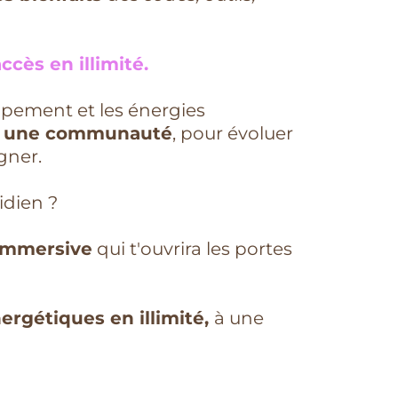
ccès en illimité.
oupement et les énergies
e
une communauté
, pour évoluer
gner.
idien ?
immersive
qui t'ouvrira les portes
ergétiques en illimité,
à une