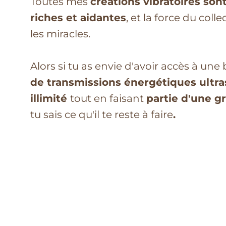
Toutes mes
créations vibratoires so
riches et aidantes
, et la force du coll
les miracles.
Alors si tu as envie d'avoir accès à une
de transmissions énergétiques ultra
illimité
tout en faisant
partie d'une g
tu sais ce qu'il te reste à faire
.