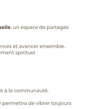
uelle
, un espace de partages
ences et avancer ensemble.
ent spirituel.
 et à la communauté.
permettra de vibrer toujours