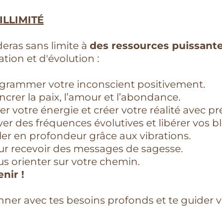
ILLIMITÉ
deras sans limite à
des ressources puissant
tion et d'évolution :
grammer votre inconscient positivement.
crer la paix, l’amour et l’abondance.
 votre énergie et créer votre réalité avec pré
er des fréquences évolutives et libérer vos b
ler en profondeur grâce aux vibrations.
r recevoir des messages de sagesse.
s orienter sur votre chemin.
nir !
nner avec tes besoins profonds et te guider 