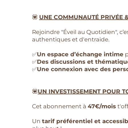
💟
UNE COMMUNAUTÉ PRIVÉE &
Rejoindre "Éveil au Quotidien", c’e
authentiques et d'entraide.
✅
Un espace d’échange intime
p
✅
Des discussions et thématiqu
✅
Une connexion avec des pers
💟
UN INVESTISSEMENT POUR T
Cet abonnement à
47€/mois
t'of
Un
tarif préférentiel et accessib