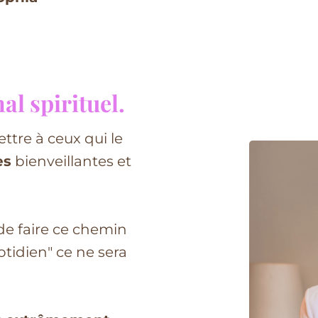
al spirituel.
ttre à ceux qui le
es
bienveillantes et
e de faire ce chemin
tidien" ce ne sera