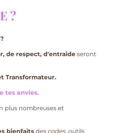
E ?
 ?
r, de respect, d'entraide
seront
et Transformateur.
e tes envies.
en plus nombreuses et
s bienfaits
des
codes, outils,