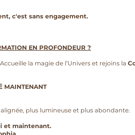
ent, c'est sans engagement.
RMATION EN PROFONDEUR ?
Accueille la magie de l’Univers et rejoins la
Co
É MAINTENANT
s alignée, plus lumineuse et plus abondante.
i et maintenant.
ophia