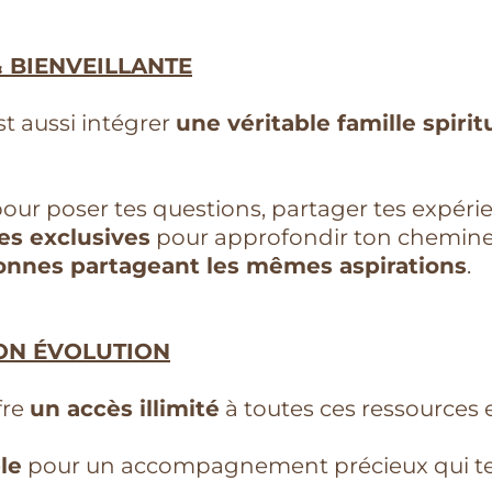
 BIENVEILLANTE
st aussi intégrer
une véritable famille spirit
our poser tes questions, partager tes expéri
es exclusives
pour approfondir ton cheminem
onnes partageant les mêmes aspirations
.
ON ÉVOLUTION
fre
un accès illimité
à toutes ces ressources
le
pour un accompagnement précieux qui te 